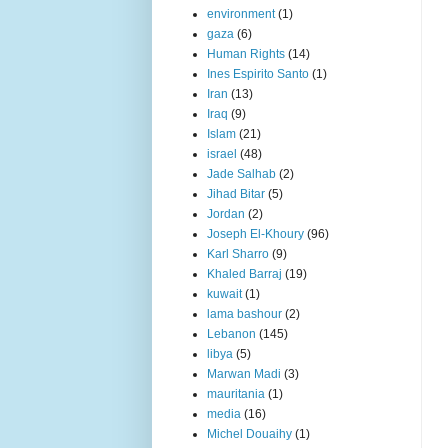
environment
(1)
gaza
(6)
Human Rights
(14)
Ines Espirito Santo
(1)
Iran
(13)
Iraq
(9)
Islam
(21)
israel
(48)
Jade Salhab
(2)
Jihad Bitar
(5)
Jordan
(2)
Joseph El-Khoury
(96)
Karl Sharro
(9)
Khaled Barraj
(19)
kuwait
(1)
lama bashour
(2)
Lebanon
(145)
libya
(5)
Marwan Madi
(3)
mauritania
(1)
media
(16)
Michel Douaihy
(1)