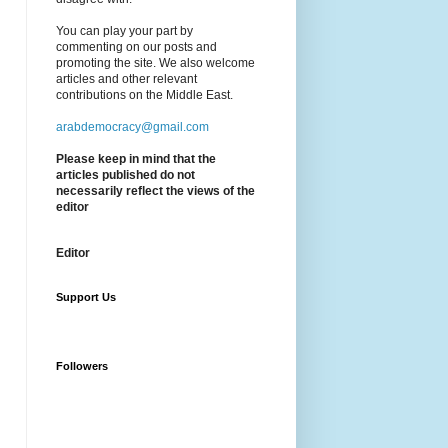
You can play your part by
commenting on our posts and
promoting the site. We also welcome
articles and other relevant
contributions on the Middle East.
arabdemocracy@gmail.com
Please keep in mind that the
articles published do not
necessarily reflect the views of the
editor
Editor
Support Us
Followers