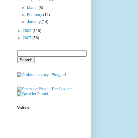
►
March
(8)
►
February
(14)
►
January
(14)
►
2008
(116)
►
2007
(66)
Visitors