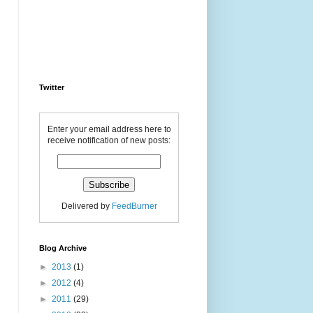
Twitter
Enter your email address here to
receive notification of new posts:
Delivered by
FeedBurner
Blog Archive
►
2013
(1)
►
2012
(4)
►
2011
(29)