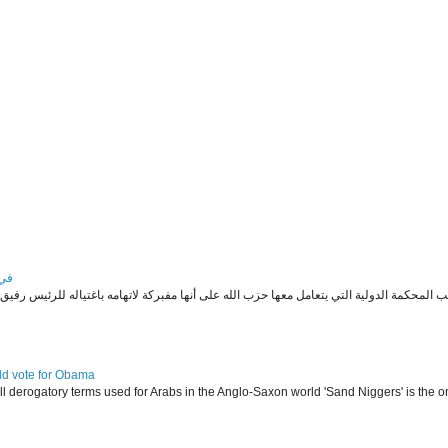
في 
ld vote for Obama
l derogatory terms used for Arabs in the Anglo-Saxon world 'Sand Niggers' is the on