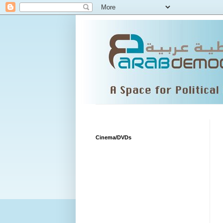
Cinema/DVDs