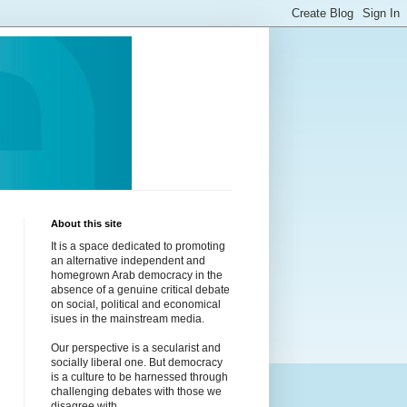
About this site
It is a space dedicated to promoting
an alternative independent and
homegrown Arab democracy in the
absence of a genuine critical debate
on social, political and economical
isues in the mainstream media.
Our perspective is a secularist and
socially liberal one. But democracy
is a culture to be harnessed through
challenging debates with those we
disagree with.