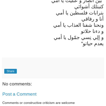
"بين أنصار و عتليت يا أمي
كتبتلك أشوائي
بترابات فلسطين يا أمي
أنا و رفاقي
ونحنا شفنا العذاب يا أمي
و دءنا حلاتو
و إلِي نِسي جمّول يا أمي
يعدم حياتو"
Share
No comments:
Post a Comment
Comments or constructive criticism are welcome