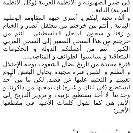
في صدر الصهيونية و الأنظمة العربية (وكلّ الأنظمة
العربية) البالية...
و ألف تحية إليكم يا أسرى جبهة المقاومة الوطنية
البنانية , أنتم من خرجتم من معتقل أنصار و الخيام
و زفتا و سجون الداخل الفلسطيني , أنتم من
خرجتم من هذا السجن الصغير إلى السجن العربي
الكبير, أنتم من أهملتكم الدولة و الحكومات
المتعاقبة و سياسيوا الطوائف و المناصب...
فترة مجيدة من تاريخ نضال الشعوب بوجه الإحتلال
و الظلم و القهر, فترة مجيدة يحاول البعض اليوم
تغييبها و التعتيم عليها عن قصد, لكن ما من أحد
ليستطيع (في لبنان و غيره) أن يمحيها من ذاكرتنا و
وجداننا, لا أحد يستطيع تزييف و تزوير التاريخ إلى
الأبد, هي كما تقول كلمات الأغنية في مقطعها
الأخير: