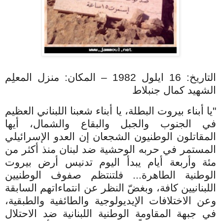
التاريخ: 16 ايلول 1982 – المكان: منزل المعلِم
الشهيد كمال جنبلاط
"يا أبناء بيروت البطلة، يا أبناء شعبنا اللبناني العظيم
في الجنوب والجبل والبقاع والشمال، أيها
المقاتلون الوطنيون الشجعان إن العدو الإسرائيلي
المستمر في حربه الوحشية ضد لبنان منذ أكثر من
مئة وأربعة أيام يبدأ اليوم تدنيس أرض بيروت
الوطنية الطاهرة... فلتنتظم صفوف الوطنيين
اللبنانيين كافة، وبغضّ النظر عن انتماءاتهم السابقة
وعن الاختلافات الإيديولوجية والطائفية والطبقية،
في جبهة المقاومة الوطنية اللبنانية ضد الاحتلال