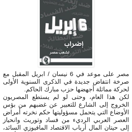
مصر على موعد في 6 نيسان / ابريل المقبل مع
صرخة انتفاض جديدة في الذكرى السنوية الأولى
لحركة مماثلة أجهضها حزب مبارك الحاكم.
لكن هذا العام، وحتى لو لم يستطع المصريون
الخروج إلى الشارع للتعبير عن غضبهم من بؤس
الأوضاع التي يتحمل مسؤوليتها حكم نخرته أمراض
العصر العربي الرديء من فساد وتوريث وانحياز
إلى حيتان المال أرباب الاقتصاد المافيوزي السائد،