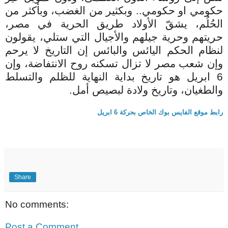
حكومي او حكومي.. وبكثير من الغضب، وبأكثر من
الحُلُم، يشقّ الأولاد طريق الحرية في مصر،
حريتهم وحرية جيلهم والأجيال التي ستلي، يقولون
لنظام الحكم اليائس والبائس إن التاريخ لا يرحم
وإن شعب مصر لا تزال تسكنه روح الانتفاضة، وإن
6 ابريل هو تاريخ بداية النهاية للظلم والتسلط
والطغيان، وتاريخ ولادة لبصيص أمل.
رابط موقع الفايس بوك الخاص بحركة 6 ابريل
Share
No comments:
Post a Comment