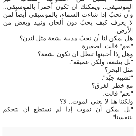
الموسيقى.. ويمكنك ان تكون أحمراً بالموسيقى..
وأن تحبّ إذا شاءت السماء، بالموسيقى أيضاً لمن
لا يعرف كيف يحبّ دون ألحان ونبيذ وبعض من
الأرض.
هل يمكن لنا أن نحبّ مدينة بشعة مثل لندن؟
"نعم" قالت الصغيرة.
وهل إذا أحببنها تبطل ان تكون بشعة؟
"بل بشعة، ولكن عميقة".
مثل البحر؟
"تشبيه جيّد".
مع خطر الغرق؟
"نعم" قالت.
ولكننا هنا لا نعني الموت.. لا؟
"بل يمكن أن نموت إذا لم نستطع ان نتحكم
بتنفسنا".